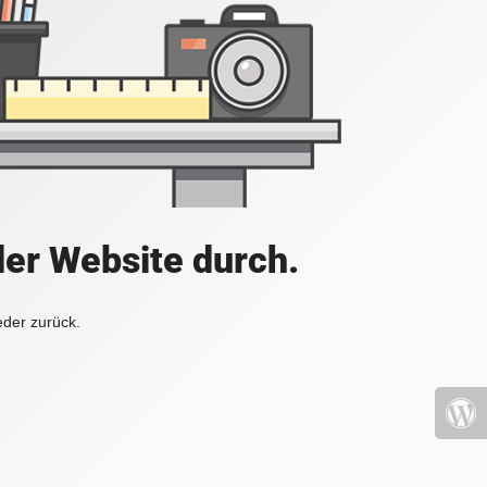
der Website durch.
eder zurück.